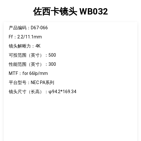
佐西卡镜头 WB032
产品编码：D67-066
Ff：2.2/11.1mm
镜头解晰力：4K
可投范围（英寸）：500
性能范围（英寸）：300
MTF：for 66lp/mm
平台型号：NEC PA系列
镜头尺寸（长高）：φ94.2*169.34