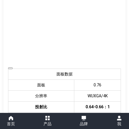
面板数据
面板
0.76
分辨率
WUXGA/4K
投射比
0.64-0.66：1
上下位移量
19.30%
首页
产品
品牌
我
左右位移量
11.50%