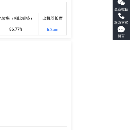
企业微信
光效率（相比标镜）
出机器长度
联系方式
86.77%
6.2cm
留言