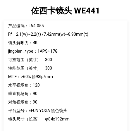
佐西卡镜头 WE441
产品编码：L64-055
Ff：2.1(w)~2.2(t) /7.42mm(w)~8.90mm(t)
镜头解晰力：4K
jingpian_type：1APS+17G
可投范围（英寸）：300
性能范围（英寸）：300
MTF：>60% @93lp/mm
水平视场角：120
垂直视场角：90
对角视场角：90
平台型号：EFUN YOGA 黑色镜头
镜头尺寸（长高）：φ84x192mm