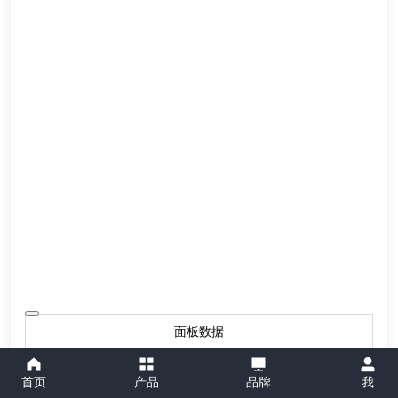
面板数据
面板
0.63
首页
产品
品牌
我