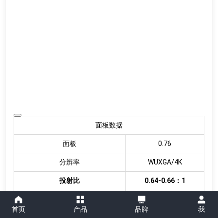
面板数据
面板
0.76
分辨率
WUXGA/4K
投射比
0.64-0.66：1
上下位移量
19.30%
首页
产品
品牌
我
左右位移量
11.50%