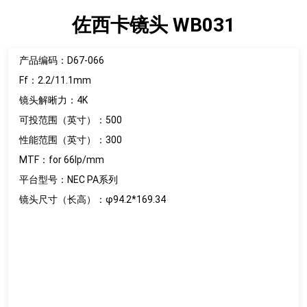
佐西卡镜头 WB031
产品编码：D67-066
Ff：2.2/11.1mm
镜头解晰力：4K
可投范围（英寸）：500
性能范围（英寸）：300
MTF：for 66lp/mm
平台型号：NEC PA系列
镜头尺寸（长高）：φ94.2*169.34