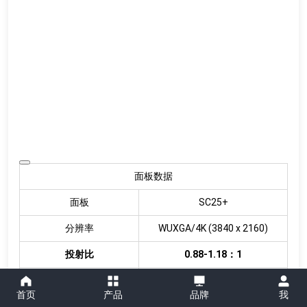
面板数据
面板
SC25+
分辨率
WUXGA/4K (3840 x 2160)
投射比
0.88-1.18：1
上下位移量
88%
首页
产品
品牌
我
左右位移量
41%