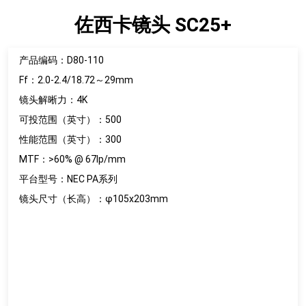
佐西卡镜头 SC25+
产品编码：D80-110
Ff：2.0-2.4/18.72～29mm
镜头解晰力：4K
可投范围（英寸）：500
性能范围（英寸）：300
MTF：>60% @ 67lp/mm
平台型号：NEC PA系列
镜头尺寸（长高）：φ105x203mm