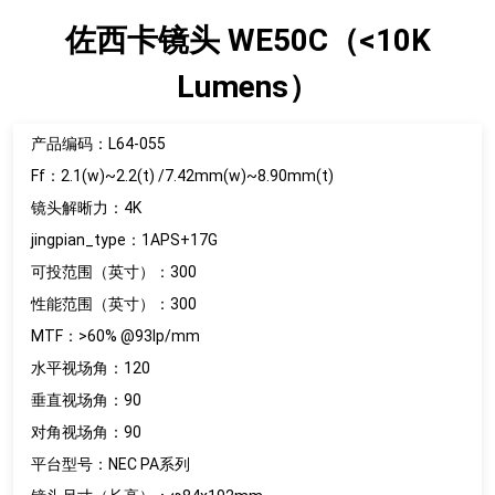
佐西卡镜头 WE50C（<10K
Lumens）
产品编码：L64-055
Ff：2.1(w)~2.2(t) /7.42mm(w)~8.90mm(t)
镜头解晰力：4K
jingpian_type：1APS+17G
可投范围（英寸）：300
性能范围（英寸）：300
MTF：>60% @93lp/mm
水平视场角：120
垂直视场角：90
对角视场角：90
平台型号：NEC PA系列