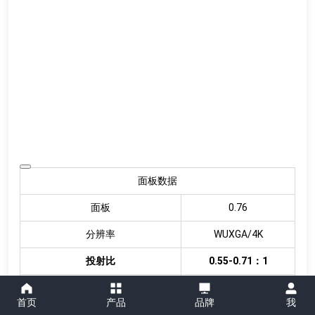
面板数据
面板
0.76
分辨率
WUXGA/4K
投射比
0.55-0.71：1
上下位移量
±15%
首页
产品
品牌
我
左右位移量
±5%