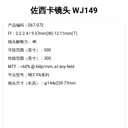
佐西卡镜头 WJ149
产品编码：D67-072
Ff：2.2-2.4 / 9.37mm(W)-12.11mm(T)
镜头解晰力：4K
可投范围（英寸）：500
性能范围（英寸）：300
MTF：>60% @ 66lp/mm, at any field
平台型号：NEC PA系列
镜头尺寸（长高）：φ144x239.77mm