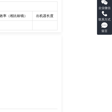
企业微信
效率（相比标镜）
出机器长度
联系方式
留言