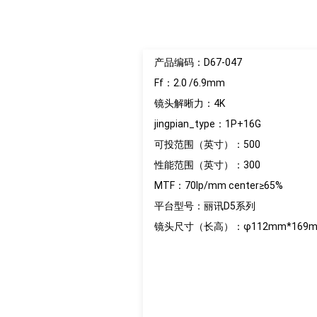
产品编码：D67-047
Ff：2.0 /6.9mm
镜头解晰力：4K
jingpian_type：1P+16G
可投范围（英寸）：500
性能范围（英寸）：300
MTF：70lp/mm center≥65%
平台型号：丽讯D5系列
镜头尺寸（长高）：φ112mm*169