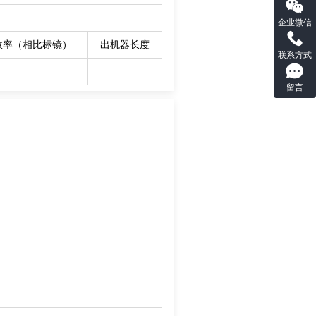
企业微信
效率（相比标镜）
出机器长度
联系方式
留言