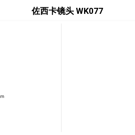
佐西卡镜头 WK077
mm