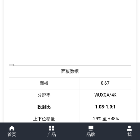
面板数据
面板
0.67
分辨率
WUXGA/4K
投射比
1.08-1.9:1
上下位移量
-29% 至 +48%
左右位移量
±12%
首页
产品
品牌
我