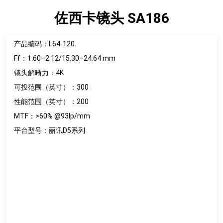
佐西卡镜头 SA186
产品编码：L64-120
Ff：1.60–2.12/15.30–24.64 mm
镜头解晰力：4K
可投范围（英寸）：300
性能范围（英寸）：200
MTF：>60% @93lp/mm
平台型号：丽讯D5系列