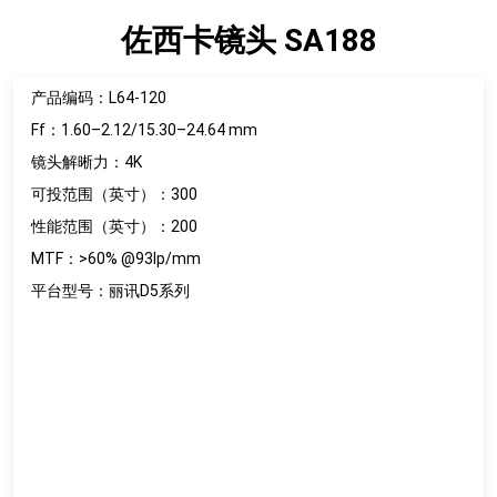
佐西卡镜头 SA188
产品编码：L64-120
Ff：1.60–2.12/15.30–24.64 mm
镜头解晰力：4K
可投范围（英寸）：300
性能范围（英寸）：200
MTF：>60% @93lp/mm
平台型号：丽讯D5系列