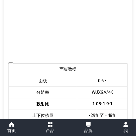
面板数据
面板
0.67
分辨率
WUXGA/4K
投射比
1.08-1.9:1
上下位移量
-29% 至 +48%
左右位移量
±12%
首页
产品
品牌
我