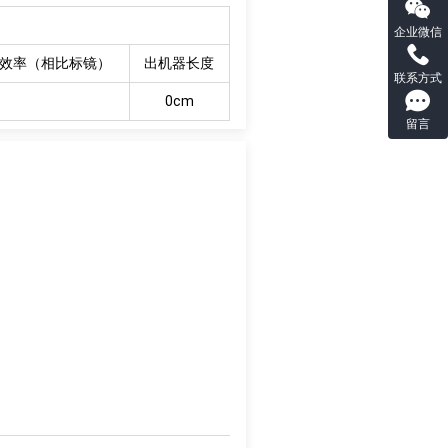
企业微信
效率（相比标镜）
出机器长度
联系方式
0cm
留言