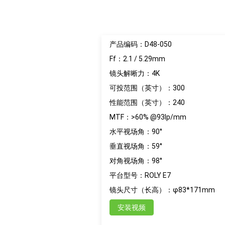
产品编码：D48-050
Ff：2.1 / 5.29mm
镜头解晰力：4K
可投范围（英寸）：300
性能范围（英寸）：240
MTF：>60% @93lp/mm
水平视场角：90°
垂直视场角：59°
对角视场角：98°
平台型号：ROLY E7
镜头尺寸（长高）：φ83*171mm
安装视频