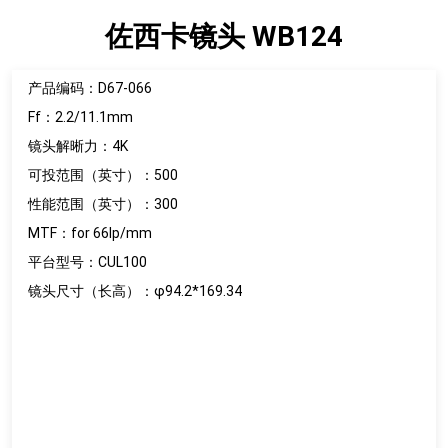
佐西卡镜头 WB124
产品编码：D67-066
Ff：2.2/11.1mm
镜头解晰力：4K
可投范围（英寸）：500
性能范围（英寸）：300
MTF：for 66lp/mm
平台型号：CUL100
镜头尺寸（长高）：φ94.2*169.34