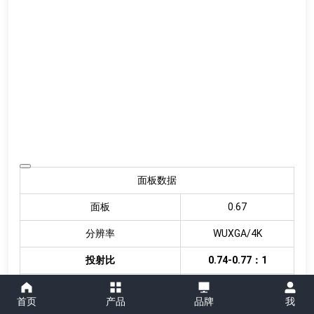
面板数据
面板
0.67
分辨率
WUXGA/4K
投射比
0.74-0.77：1
上下位移量
70.30%
首页
产品
品牌
我
左右位移量
32%