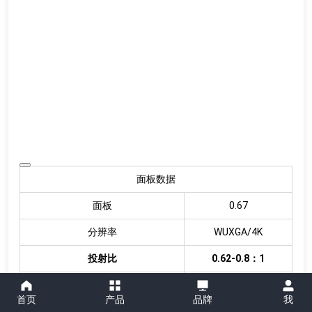
面板数据
面板
0.67
分辨率
WUXGA/4K
投射比
0.62-0.8：1
上下位移量
±53%
首页
产品
品牌
我
左右位移量
±23%