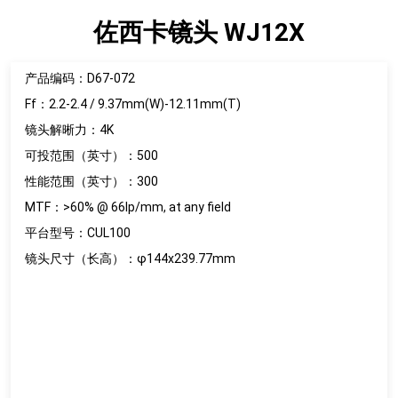
佐西卡镜头 WJ12X
产品编码：D67-072
Ff：2.2-2.4 / 9.37mm(W)-12.11mm(T)
镜头解晰力：4K
可投范围（英寸）：500
性能范围（英寸）：300
MTF：>60% @ 66lp/mm, at any field
平台型号：CUL100
镜头尺寸（长高）：φ144x239.77mm