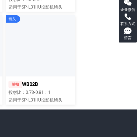
适用于SP-L31HU投影机镜头
企业微信
镜头
联系方式
留言
WB02B
希帕
投射比：0.78-0.81：1
适用于SP-L31HU投影机镜头