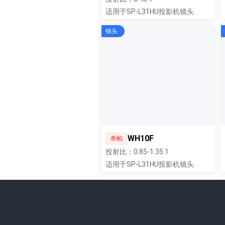
适用于SP-L31HU投影机镜头
镜头
WH10F
希帕
投射比：0.85-1.35:1
适用于SP-L31HU投影机镜头