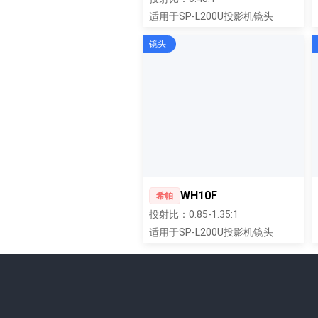
适用于SP-L200U投影机镜头
镜头
WH10F
希帕
投射比：0.85-1.35:1
适用于SP-L200U投影机镜头