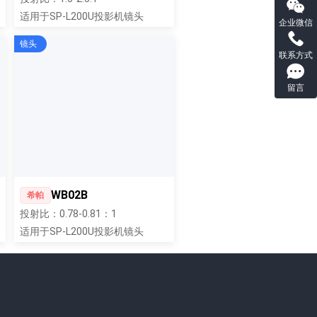
适用于SP-L200U投影机镜头
企业微信
镜头
联系方式
留言
WB02B
希帕
投射比：0.78-0.81：1
适用于SP-L200U投影机镜头