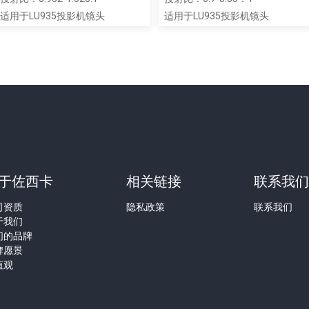
适用于LU935投影机镜头
适用于LU935投影机镜头
于佐西卡
相关链接
联系我
司资质
隐私政策
联系我们
于我们
们的品牌
牌愿景
值观