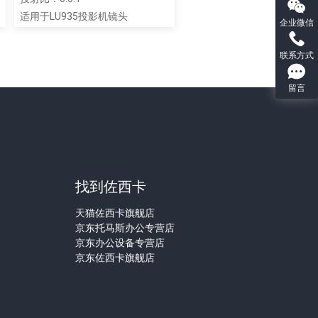
适用于LU935投影机镜头
企业微信
联系方式
留言
们
找到佐西卡
天猫佐西卡旗舰店
京东托马斯办公专营店
京东办公设备专营店
京东佐西卡旗舰店