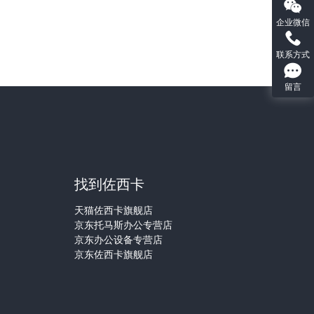
企业微信
联系方式
留言
们
找到佐西卡
天猫佐西卡旗舰店
京东托马斯办公专营店
京东办公设备专营店
京东佐西卡旗舰店