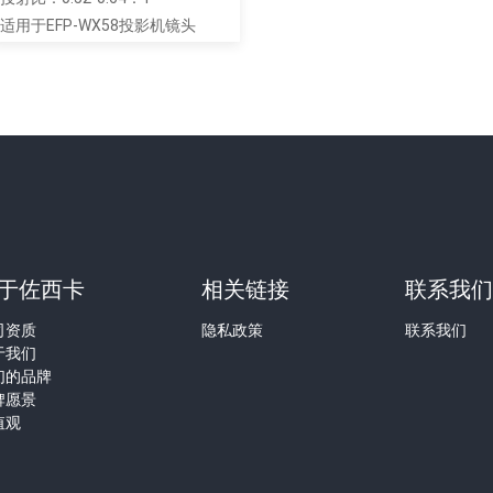
适用于EFP-WX58投影机镜头
于佐西卡
相关链接
联系我
司资质
隐私政策
联系我们
于我们
们的品牌
牌愿景
值观