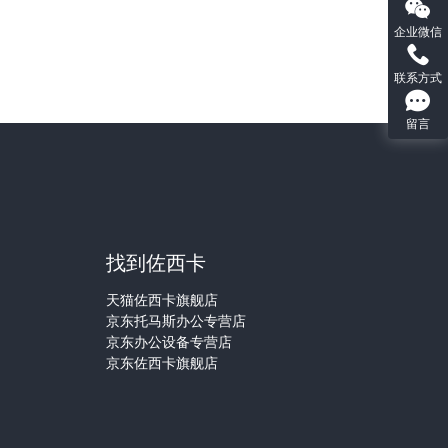
企业微信
联系方式
留言
们
找到佐西卡
天猫佐西卡旗舰店
京东托马斯办公专营店
京东办公设备专营店
京东佐西卡旗舰店